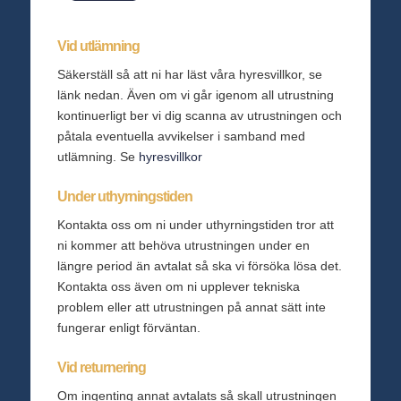
Vid utlämning
Säkerställ så att ni har läst våra hyresvillkor, se
länk nedan. Även om vi går igenom all utrustning
kontinuerligt ber vi dig scanna av utrustningen och
påtala eventuella avvikelser i samband med
utlämning. Se
hyresvillkor
Under uthyrningstiden
Kontakta oss om ni under uthyrningstiden tror att
ni kommer att behöva utrustningen under en
längre period än avtalat så ska vi försöka lösa det.
Kontakta oss även om ni upplever tekniska
problem eller att utrustningen på annat sätt inte
fungerar enligt förväntan.
Vid returnering
Om ingenting annat avtalats så skall utrustningen