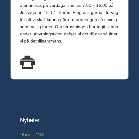
återlämnas på vardagar mellan 7.00 – 16.00 på
Jössagatan 15-17 i Borås. Ring oss gärna i förväg
för att vi skall kunna göra returneringen så smidig
som möjlig för er. Om utrustningen har tagit skada
under uthyrningstiden delger ni det till oss så tittar
vi på det tillsammans.
Nyheter
18 mars, 2022