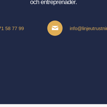
och entreprenader.
71 58 77 99
info@linjeutrustn