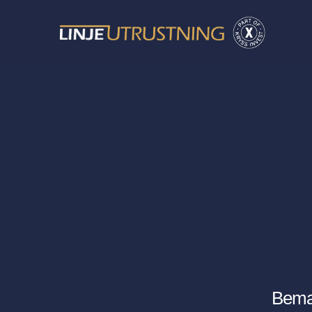
Beman