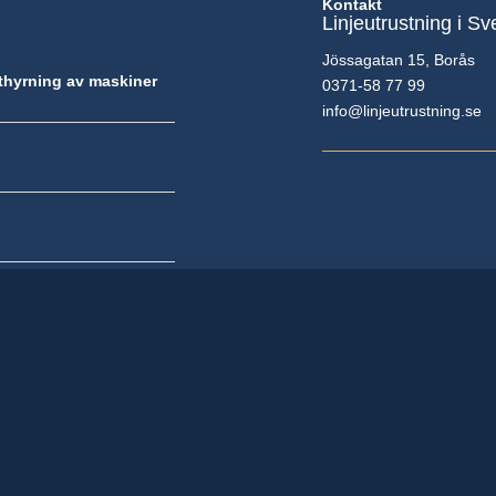
Kontakt
Linjeutrustning i S
Jössagatan 15, Borås
uthyrning av maskiner
0371-58 77 99
info@linjeutrustning.se