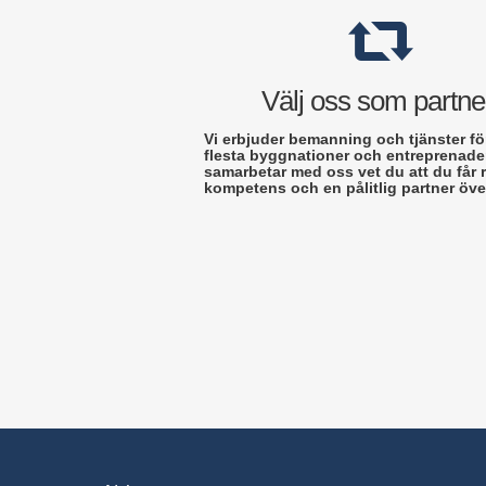
Välj oss som partne
Vi erbjuder bemanning och tjänster fö
flesta byggnationer och entreprenader
samarbetar med oss vet du att du får r
kompetens och en pålitlig partner över