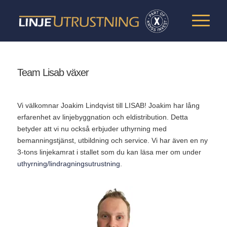
Team Lisab växer
Vi välkomnar Joakim Lindqvist till LISAB! Joakim har lång
erfarenhet av linjebyggnation och eldistribution. Detta
betyder att vi nu också erbjuder uthyrning med
bemanningstjänst, utbildning och service. Vi har även en ny
3-tons linjekamrat i stallet som du kan läsa mer om under
uthyrning/lindragningsutrustning
.