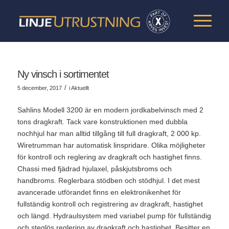
Ny vinsch i sortimentet
/
5 december, 2017
i
Aktuellt
Sahlins Modell 3200 är en modern jordkabelvinsch med 2
tons dragkraft. Tack vare konstruktionen med dubbla
nochhjul har man alltid tillgång till full dragkraft, 2 000 kp.
Wiretrumman har automatisk linspridare. Olika möjligheter
för kontroll och reglering av dragkraft och hastighet finns.
Chassi med fjädrad hjulaxel, påskjutsbroms och
handbroms. Reglerbara stödben och stödhjul. I det mest
avancerade utförandet finns en elektronikenhet för
fullständig kontroll och registrering av dragkraft, hastighet
och längd. Hydraulsystem med variabel pump för fullständig
och steglös reglering av dragkraft och hastighet. Besitter en