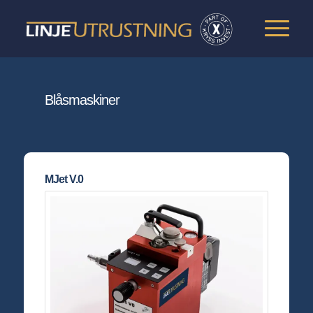
Blåsmaskiner
MJet V.0