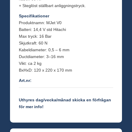
+ Steglöst ställbart anliggningstryck.
Specifikationer
Produktnamn: MJet V0
Batteri: 14,4 V std Hitachi
Max tryck: 16 Bar
Skjutkraft: 60 N
Kabeldiameter: 0,5 – 6 mm
Ductdiameter: 3–16 mm
Vikt: ca 2 kg
BxHxD: 120 x 220 x 170 mm
Art.nr:
Uthyres dag/vecka/månad skicka en förfrågan
för mer info!