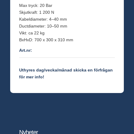
Max tryck: 20 Bar
Skjutkraft: 1 200 N
Kabeldiameter: 4–40 mm
Ductdiameter: 10–50 mm
Vikt: ca 22 kg
BxHxD: 700 x 300 x 310 mm
Art.nr:
Uthyres dag/vecka/månad skicka en förfrågan
för mer info!
Nyheter