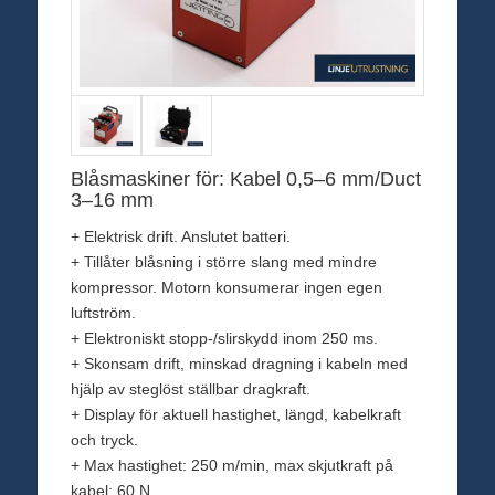
Blåsmaskiner för: Kabel 0,5–6 mm/Duct
3–16 mm
+ Elektrisk drift. Anslutet batteri.
+ Tillåter blåsning i större slang med mindre
kompressor. Motorn konsumerar ingen egen
luftström.
+ Elektroniskt stopp-/slirskydd inom 250 ms.
+ Skonsam drift, minskad dragning i kabeln med
hjälp av steglöst ställbar dragkraft.
+ Display för aktuell hastighet, längd, kabelkraft
och tryck.
+ Max hastighet: 250 m/min, max skjutkraft på
kabel: 60 N.