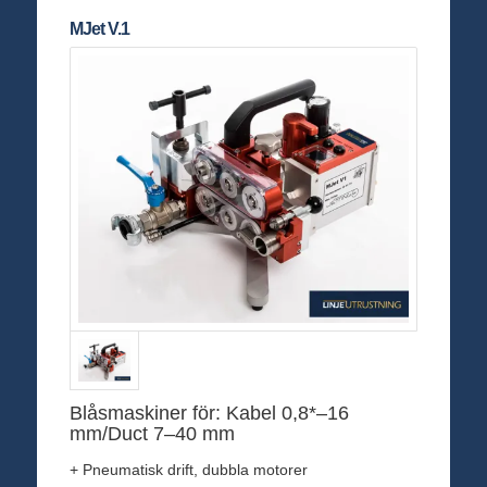
MJet V.1
Blåsmaskiner för: Kabel 0,8*–16
mm/Duct 7–40 mm
+ Pneumatisk drift, dubbla motorer