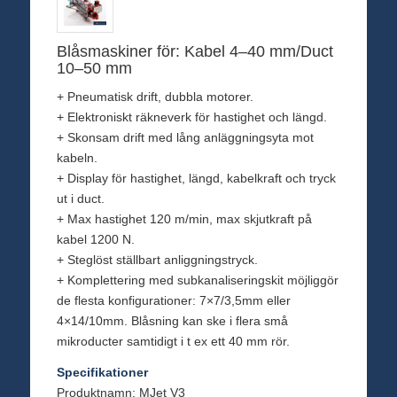
Blåsmaskiner för: Kabel 4–40 mm/Duct
10–50 mm
+ Pneumatisk drift, dubbla motorer.
+ Elektroniskt räkneverk för hastighet och längd.
+ Skonsam drift med lång anläggningsyta mot
kabeln.
+ Display för hastighet, längd, kabelkraft och tryck
ut i duct.
+ Max hastighet 120 m/min, max skjutkraft på
kabel 1200 N.
+ Steglöst ställbart anliggningstryck.
+ Komplettering med subkanaliseringskit möjliggör
de flesta konfigurationer: 7×7/3,5mm eller
4×14/10mm. Blåsning kan ske i flera små
mikroducter samtidigt i t ex ett 40 mm rör.
Specifikationer
Produktnamn: MJet V3